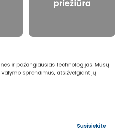
priežiūra
saugią darbo aplinką.
Sužinoti daugiau
ones ir pažangiausias technologijas. Mūsų
s valymo sprendimus, atsižvelgiant jų
Susisiekite