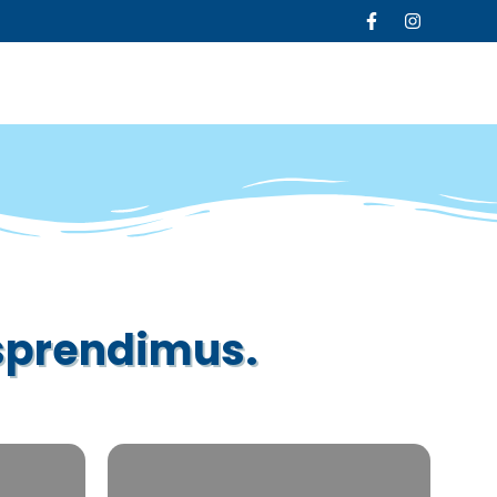
sprendimus.
Lauko trinkelių,